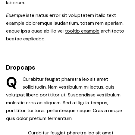
laborum.
Example
iste natus error sit voluptatem italic text
example doloremque laudantium, totam rem aperiam,
eaque ipsa quae ab illo vei
tooltip example
architecto
beatae explicabo.
Dropcaps
Q
Curabitur feugiat pharetra leo sit amet
sollicitudin. Nam vestibulum mi lectus, quis
volutpat libero porttitor ut. Suspendisse vestibulum
molestie eros ac aliquam. Sed at ligula tempus,
porttitor tortora, pellentesque neque. Cras a neque
quis dolor pretium fermentum.
Curabitur feugiat pharetra leo sit amet