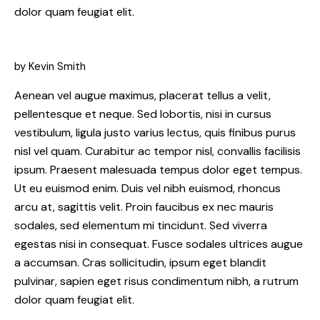
dolor quam feugiat elit.
by Kevin Smith
Aenean vel augue maximus, placerat tellus a velit,
pellentesque et neque. Sed lobortis, nisi in cursus
vestibulum, ligula justo varius lectus, quis finibus purus
nisl vel quam. Curabitur ac tempor nisl, convallis facilisis
ipsum. Praesent malesuada tempus dolor eget tempus.
Ut eu euismod enim. Duis vel nibh euismod, rhoncus
arcu at, sagittis velit. Proin faucibus ex nec mauris
sodales, sed elementum mi tincidunt. Sed viverra
egestas nisi in consequat. Fusce sodales ultrices augue
a accumsan. Cras sollicitudin, ipsum eget blandit
pulvinar, sapien eget risus condimentum nibh, a rutrum
dolor quam feugiat elit.