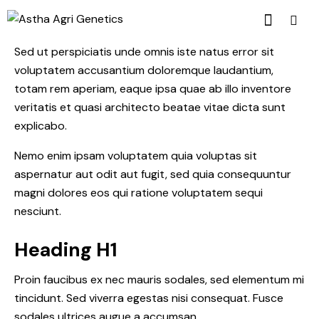
Sed ut perspiciatis unde omnis iste natus error sit
voluptatem accusantium doloremque laudantium,
totam rem aperiam, eaque ipsa quae ab illo inventore
veritatis et quasi architecto beatae vitae dicta sunt
explicabo.
Nemo enim ipsam voluptatem quia voluptas sit
aspernatur aut odit aut fugit, sed quia consequuntur
magni dolores eos qui ratione voluptatem sequi
nesciunt.
Heading H1
Proin faucibus ex nec mauris sodales, sed elementum mi
tincidunt. Sed viverra egestas nisi consequat. Fusce
sodales ultrices augue a accumsan.