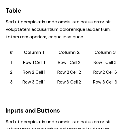
Table
Sed ut perspiciatis unde omnis iste natus error sit
voluptatem accusantium doloremque laudantium,
totam rem aperiam, eaque ipsa quae.
#
Column 1
Column 2
Column 3
1
Row 1 Cell 1
Row 1 Cell 2
Row 1 Cell 3
2
Row 2 Cell 1
Row 2 Cell 2
Row 2 Cell 3
3
Row 3 Cell 1
Row 3 Cell 2
Row 3 Cell 3
Inputs and Buttons
Sed ut perspiciatis unde omnis iste natus error sit