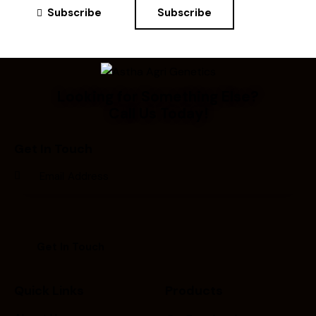
Subscribe
Subscribe
Looking for Something Else?
Call Us Today!
Get In Touch
Quick Links
Products