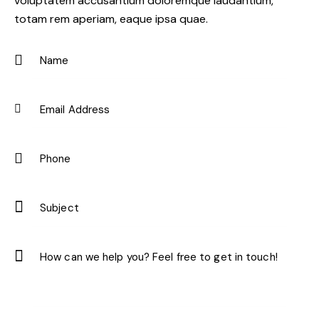
voluptatem accusantium doloremque laudantium,
totam rem aperiam, eaque ipsa quae.