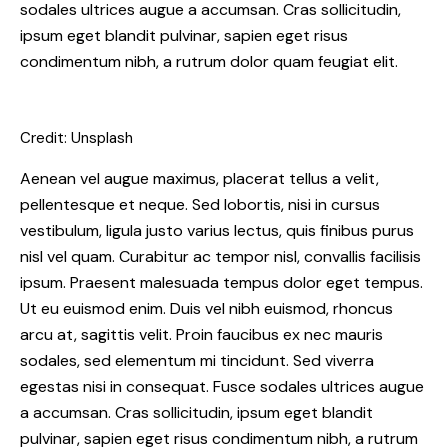
sodales ultrices augue a accumsan. Cras sollicitudin,
ipsum eget blandit pulvinar, sapien eget risus
condimentum nibh, a rutrum dolor quam feugiat elit.
Credit: Unsplash
Aenean vel augue maximus, placerat tellus a velit,
pellentesque et neque. Sed lobortis, nisi in cursus
vestibulum, ligula justo varius lectus, quis finibus purus
nisl vel quam. Curabitur ac tempor nisl, convallis facilisis
ipsum. Praesent malesuada tempus dolor eget tempus.
Ut eu euismod enim. Duis vel nibh euismod, rhoncus
arcu at, sagittis velit. Proin faucibus ex nec mauris
sodales, sed elementum mi tincidunt. Sed viverra
egestas nisi in consequat. Fusce sodales ultrices augue
a accumsan. Cras sollicitudin, ipsum eget blandit
pulvinar, sapien eget risus condimentum nibh, a rutrum